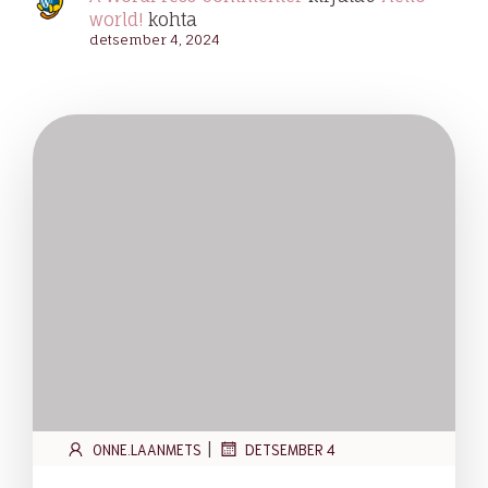
world!
kohta
detsember 4, 2024
|
ONNE.LAANMETS
DETSEMBER 4